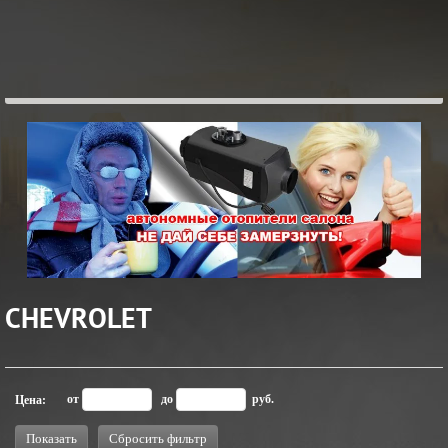
CHEVROLET
ЖМИ
от
до
руб.
Цена:
ПОДРОБНОСТИ...
Показать
Сбросить фильтр