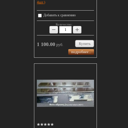
4шт.)
Добавить к сравнению
Количество:
−
+
1 100.00
Купить
руб.
подробнее...