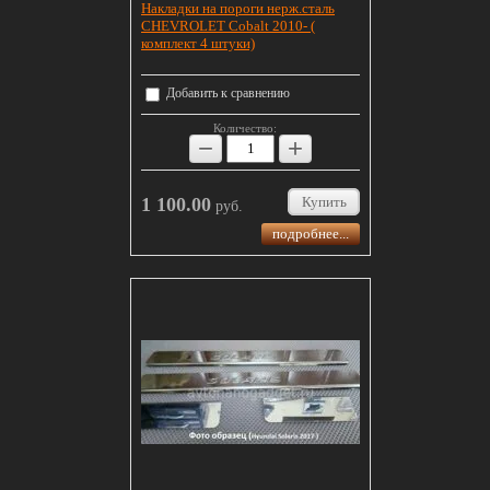
Накладки на пороги нерж.сталь
CHEVROLET Cobalt 2010- (
комплект 4 штуки)
Добавить к сравнению
Количество:
−
+
1 100.00
Купить
руб.
подробнее...