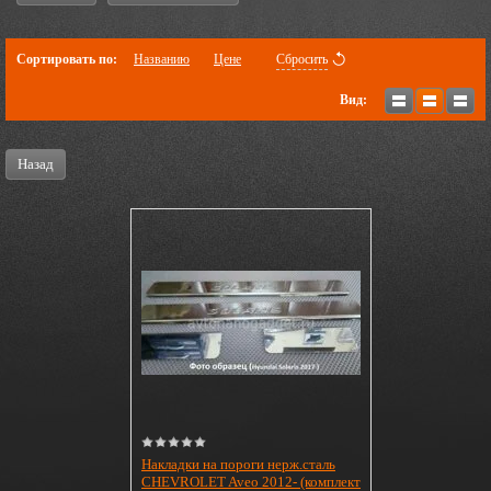
Сортировать по:
Названию
Цене
Сбросить
Вид:
Назад
Накладки на пороги нерж.сталь
CHEVROLET Aveo 2012- (комплект