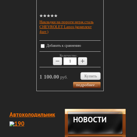
Накладки на пороги нерж.сталь
CHEVROLET Lanos (комплект
4шт.)
Добавить к сравнению
Количество:
−
+
1 100.00
Купить
руб.
подробнее...
Автохолодильник
НОВОСТИ