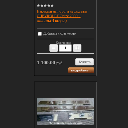
Накладки на пороги нерж.сталь
CHEVROLET Cruze 2009- (
комплект 4 штуки)
Добавить к сравнению
Количество:
−
+
1 100.00
Купить
руб.
подробнее...