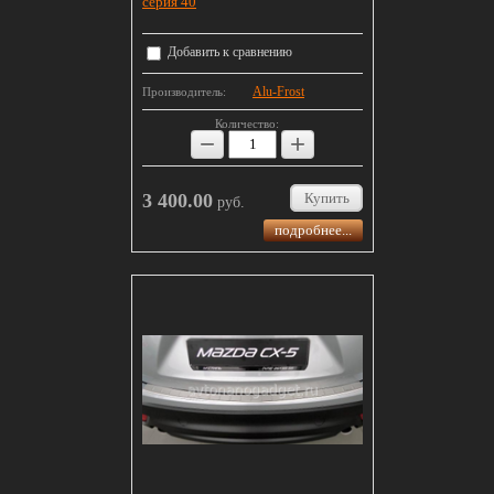
серия 40
Добавить к сравнению
Alu-Frost
Производитель:
Количество:
−
+
3 400.00
Купить
руб.
подробнее...