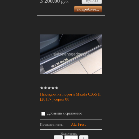
3 200.00
Купить
руб.
подробнее...
Накладки на пороги Mazda CX-5 II
(2017- ) серия 08
Добавить к сравнению
Alu-Frost
Производитель:
Количество: