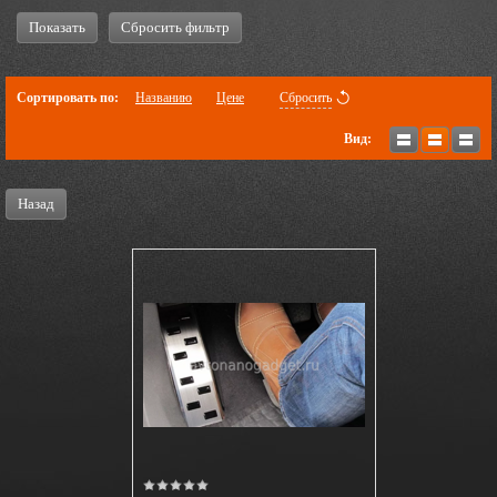
Показать
Сбросить фильтр
Сортировать по:
Названию
Цене
Сбросить
Вид:
Назад