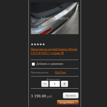
Накладки на задний бампер Mazda
CX-5 II (2017- ) серия 39
Добавить к сравнению
Alu-Frost
Производитель:
Количество:
−
+
3 190.00
Купить
руб.
подробнее...