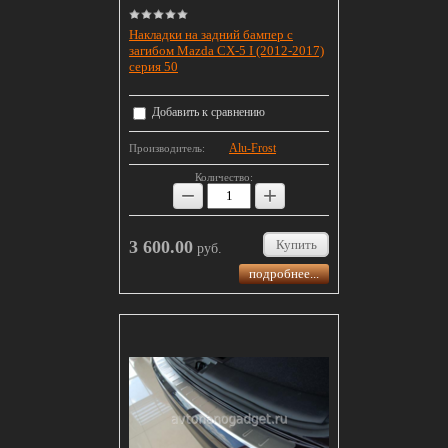
Накладки на задний бампер с
загибом Mazda CX-5 I (2012-2017)
серия 50
Добавить к сравнению
Alu-Frost
Производитель:
Количество:
−
+
3 600.00
Купить
руб.
подробнее...