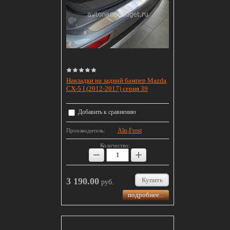
Накладки на задний бампер Mazda
CX-5 I (2012-2017) серия 39
Добавить к сравнению
Alu-Frost
Производитель:
Количество:
−
+
3 190.00
Купить
руб.
подробнее...