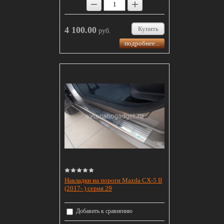
−
+
4 100.00
Купить
руб.
подробнее...
Накладки на пороги Mazda CX-5 II
(2017- ) серия 29
Добавить к сравнению