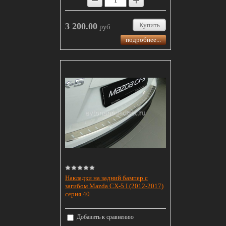
−
+
3 200.00
Купить
руб.
подробнее...
Накладки на задний бампер с
загибом Mazda CX-5 I (2012-2017)
серия 40
Добавить к сравнению