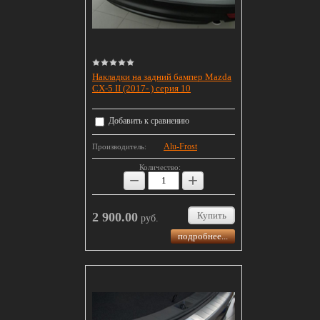
Накладки на задний бампер Mazda
CX-5 II (2017- ) серия 10
Добавить к сравнению
Alu-Frost
Производитель:
Количество:
−
+
2 900.00
Купить
руб.
подробнее...