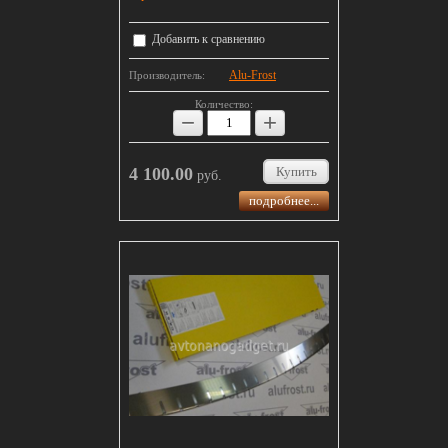
Добавить к сравнению
Alu-Frost
Производитель:
Количество:
−
+
4 100.00
Купить
руб.
подробнее...