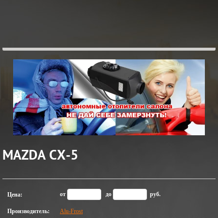
MAZDA CX-5
ЖМИ
от
до
руб.
Цена:
ПОДРОБНОСТИ...
Производитель:
Alu-Frost