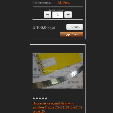
Alu-Frost
Производитель:
Количество:
−
+
4 100.00
Купить
руб.
подробнее...
Накладки на задний бампер с
загибом Mazda CX-5 I (2012-2017)
серия 25