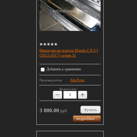
Накладки на пороги Mazda CX-5 I
(2012-2017) серия 31
Добавить к сравнению
Alu-Frost
Производитель:
Количество:
−
+
3 800.00
Купить
руб.
подробнее...