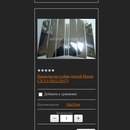
Накладки на стойки дверей Mazda
CX-5 I (2012-2017)
Добавить к сравнению
Alu-Frost
Производитель:
Количество:
−
+