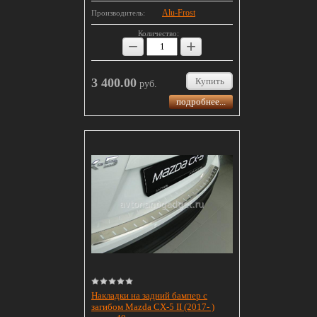
Alu-Frost
Производитель:
Количество:
−
+
3 400.00
Купить
руб.
подробнее...
Накладки на задний бампер с
загибом Mazda CX-5 II (2017- )