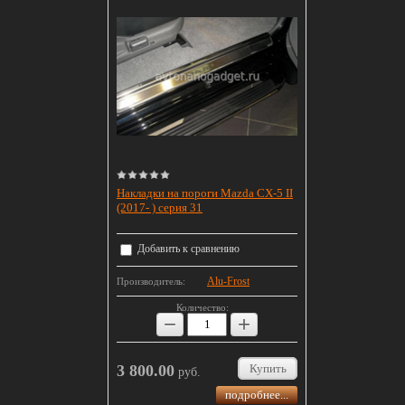
Накладки на пороги Mazda CX-5 II
(2017- ) серия 31
Добавить к сравнению
Alu-Frost
Производитель:
Количество:
−
+
3 800.00
Купить
руб.
подробнее...