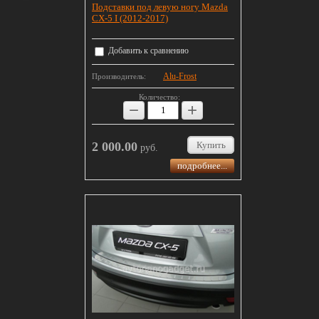
Подставки под левую ногу Mazda
CX-5 I (2012-2017)
Добавить к сравнению
Alu-Frost
Производитель:
Количество:
−
+
2 000.00
Купить
руб.
подробнее...