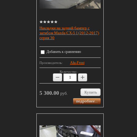
Накладки на задний бампер с
загибом Mazda CX-5 I (2012-2017)
серия 30
Добавить к сравнению
Alu-Frost
Производитель:
Количество:
−
+
5 300.00
Купить
руб.
подробнее...