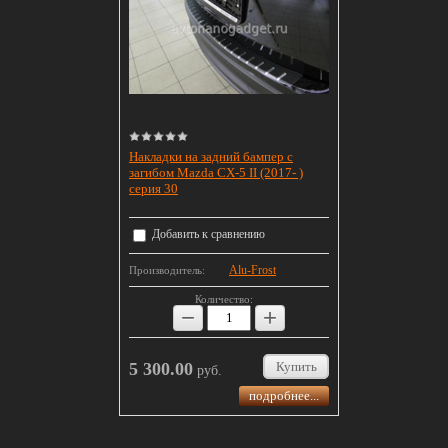
Накладки на задний бампер с
загибом Mazda CX-5 II (2017- )
серия 30
Добавить к сравнению
Alu-Frost
Производитель:
Количество:
−
+
5 300.00
Купить
руб.
подробнее...