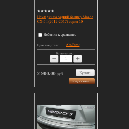
Накладки на задний бампер Mazda
CX-5 I (2012-2017) серия 10
Добавить к сравнению
Alu-Frost
Производитель:
Количество:
−
+
2 900.00
Купить
руб.
подробнее...