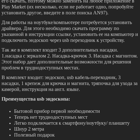
его скачать, поэтому можно заменить на любое приложение в
Play Market (их несколько, если не работает одно, попробуйте
установить другое, введите в поле поиска AN97).
Для работы на ноутбуке/компьютере потребуется установить
драйвера. Для этого необходимо скачать программу по
указанной в инструкции ссылке, установить ее на компьютер и
подключить эндоскоп через usb переходник к устройству.
Так же в комплект входит 3 дополнительных насадки.
1.насадка с зеркалом 2. Насадка-крючок 3. Насадка с магнитом.
Этот набор дает дополнительные возможности для решения
проблем в труднодоступных местах.
В комплект входит: эндоскоп, usb кабель-переходник, 3
насадки, 1 крепеж для крючка и магнита, тряпочка для ухода за
камерой, инструкция на англ. языке.
Преимущества usb эндоскопа:
Бытовой прибор первой необходимости
Теперь нет труднодоступных мест
Легко подключается к смартфону/ноутбуку/ планшету
Шнур 2 метра
Полезный подарок