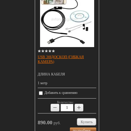
USB ЭНДОСКОП (ГИБКАЯ
КАМЕРА)
ДЛИНА КАБЕЛЯ
1 метр
Добавить к сравнению
Количество:
−
+
890.00
Купить
руб.
подробнее...