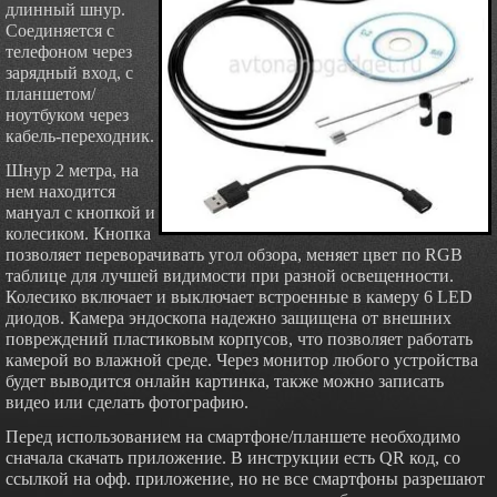
длинный шнур.
Соединяется с
телефоном через
зарядный вход, с
планшетом/
ноутбуком через
кабель-переходник.
Шнур 2 метра, на
нем находится
мануал с кнопкой и
колесиком. Кнопка
позволяет переворачивать угол обзора, меняет цвет по RGB
таблице для лучшей видимости при разной освещенности.
Колесико включает и выключает встроенные в камеру 6 LED
диодов. Камера эндоскопа надежно защищена от внешних
повреждений пластиковым корпусов, что позволяет работать
камерой во влажной среде. Через монитор любого устройства
будет выводится онлайн картинка, также можно записать
видео или сделать фотографию.
Перед использованием на смартфоне/планшете необходимо
сначала скачать приложение. В инструкции есть QR код, со
ссылкой на офф. приложение, но не все смартфоны разрешают