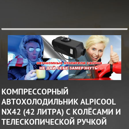
КОМПРЕССОРНЫЙ
АВТОХОЛОДИЛЬНИК ALPICOOL
NX42 (42 ЛИТРА) С КОЛЁСАМИ И
ЖМИ
ПОДРОБНОСТИ...
ТЕЛЕСКОПИЧЕСКОЙ РУЧКОЙ